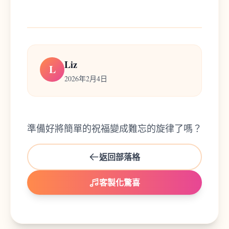
Liz
L
2026年2月4日
準備好將簡單的祝福變成難忘的旋律了嗎？
返回部落格
客製化驚喜