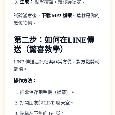
生成：
點擊按鈕，幾秒鐘搞定。
下載 MP3 檔案
試聽滿意後，
。這就是你的
數位禮物。
第二步：如何在LINE傳
送（驚喜教學）
LINE 傳送音訊檔案非常方便，對方點開就
能聽。
操作方法：
把歌保存到手機（檔案）。
打開朋友的 LINE 聊天室。
[+]
點擊左下角的
號。