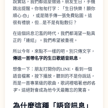
說實話，我們都這麼做過。朋友生日，手機
跳出提醒。你匆匆打字：「生日快樂！願你
順心 🎂」，或是隨手傳一張免費貼圖。這
很有禮貌，但...是不是有點敷衍？
在這個訊息氾濫的時代，我們都渴望一點真
正的「連結」。我們希望被重視。
所以今年，來點不一樣的吧。別只傳文字，
傳送一首帶名字的生日歌語音訊息
。
想像一下：朋友打開你的LINE，看到一個
語音檔案，按下播放，聽到的不是你說話，
而是一首專業級的歌曲，歌詞裡唱著
他的名
字
。這絕對會成為他今天最難忘的驚喜。
為什麼這種「語音訊息」