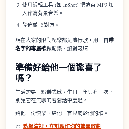
使用編輯工具 (如 InShot) 把這首 MP3 加
入作為背景音樂。
發佈並 @對方。
帶
現在大家的限動配樂都是流行歌，用一首
名字的專屬歌
做配樂，絕對吸睛。
準備好給他一個驚喜了
嗎？
生活需要一點儀式感。生日一年只有一次，
別讓它在無聊的客套話中度過。
給他一份快樂，給他一首只屬於他的歌。
點擊這裡，立刻製作你的驚喜歌曲
👉