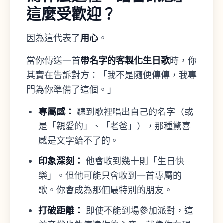
這麼受歡迎？
用心
因為這代表了
。
帶名字的客製化生日歌
當你傳送一首
時，你
其實在告訴對方：「我不是隨便傳傳，我專
門為你準備了這個。」
專屬感：
聽到歌裡唱出自己的名字（或
是「親愛的」、「老爸」），那種驚喜
感是文字給不了的。
印象深刻：
他會收到幾十則「生日快
樂」。但他可能只會收到一首專屬的
歌。你會成為那個最特別的朋友。
打破距離：
即使不能到場參加派對，這