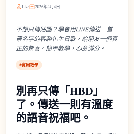
Liz
•
2026年2月4日
不想只傳貼圖？學會用LINE傳送一首
帶名字的客製化生日歌，給朋友一個真
正的驚喜。簡單教學，心意滿分。
#
實用教學
別再只傳「HBD」
了。傳送一則有溫度
的語音祝福吧。