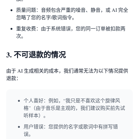
质量问题：音频包含严重的噪音、静音，或 AI 完全
忽略了您的名字/歌词指令。
重复收费：由于系统错误，您的同一订单被扣款两
次。
3. 不可退款的情况
由于 AI 生成相关的成本，我们通常无法为以下情况提供
退款：
个人喜好：例如，“我只是不喜欢这个旋律风
格”（由于音乐是主观的，我们建议购买前先试
听样本）。
用户错误：您提供的名字或歌词中有拼写错
误。