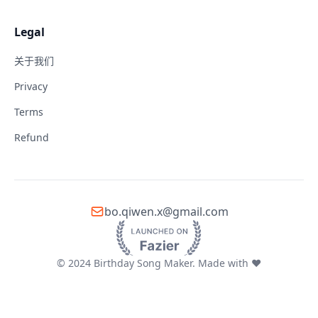
Legal
关于我们
Privacy
Terms
Refund
bo.qiwen.x@gmail.com
© 2024 Birthday Song Maker. Made with ❤️