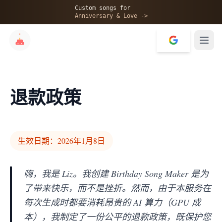
Custom songs for
Anniversary & Love ->
退款政策
生效日期：2026年1月8日
嗨，我是 Liz。我创建 Birthday Song Maker 是为
了带来快乐，而不是挫折。然而，由于本服务在
每次生成时都要消耗昂贵的 AI 算力（GPU 成
本），我制定了一份公平的退款政策，既保护您