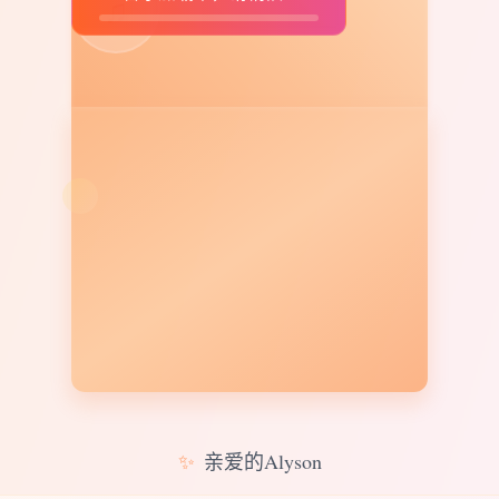
♫
✨
亲爱的Alyson