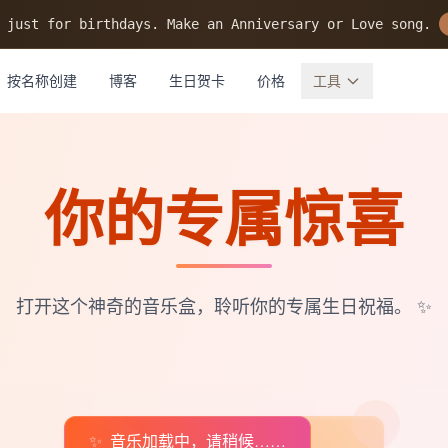
 just for birthdays. Make an Anniversary or Love song.
按名称创建
博客
生日贺卡
价格
工具
你的专属惊喜
打开这个神奇的音乐盒，聆听你的专属生日祝福。
✨
✨
音乐加载中，请稍候……