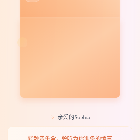
✨
亲爱的Sophia
轻触音乐盒，聆听为你准备的惊喜