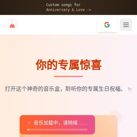
🎂
Custom songs for
Anniversary & Love ->
你的专属惊喜
✨
💝
打开这个神奇的音乐盒，聆听你的专属生日祝福。
✨
✨
音乐加载中，请稍候……
♫