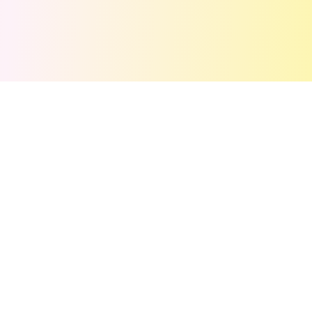
💬
评论
(
0
)