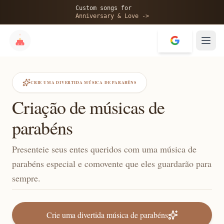
Custom songs for
Anniversary & Love ->
CRIE UMA DIVERTIDA MÚSICA DE PARABÉNS
Criação de músicas de
parabéns
Presenteie seus entes queridos com uma música de
parabéns especial e comovente que eles guardarão para
sempre.
Crie uma divertida música de parabéns