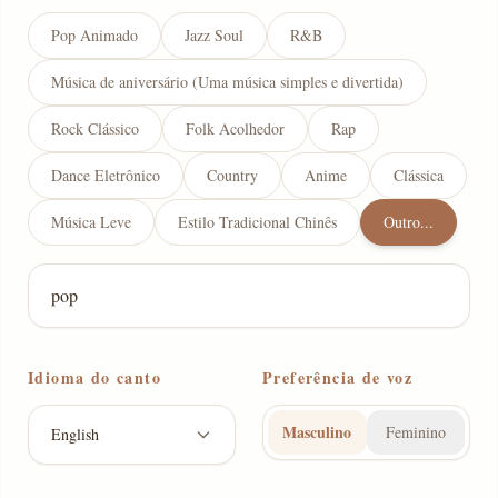
Pop Animado
Jazz Soul
R&B
Música de aniversário (Uma música simples e divertida)
Rock Clássico
Folk Acolhedor
Rap
Dance Eletrônico
Country
Anime
Clássica
Música Leve
Estilo Tradicional Chinês
Outro...
Idioma do canto
Preferência de voz
Masculino
Feminino
English