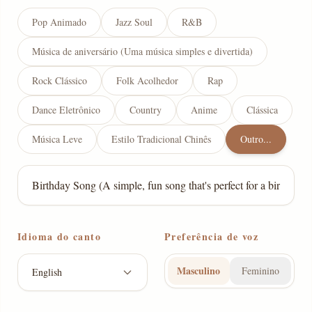
Pop Animado
Jazz Soul
R&B
Música de aniversário (Uma música simples e divertida)
Rock Clássico
Folk Acolhedor
Rap
Dance Eletrônico
Country
Anime
Clássica
Música Leve
Estilo Tradicional Chinês
Outro...
Idioma do canto
Preferência de voz
Masculino
Feminino
English