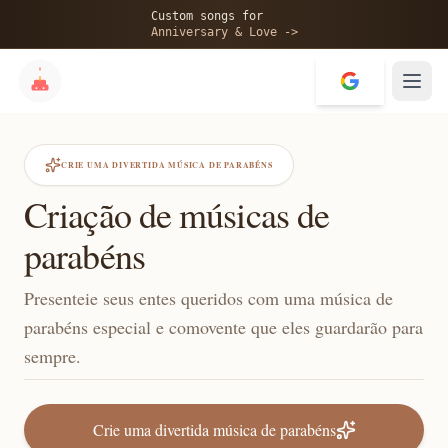
Custom songs for
Anniversary & Love ->
CRIE UMA DIVERTIDA MÚSICA DE PARABÉNS
Criação de músicas de
parabéns
Presenteie seus entes queridos com uma música de
parabéns especial e comovente que eles guardarão para
sempre.
Crie uma divertida música de parabéns