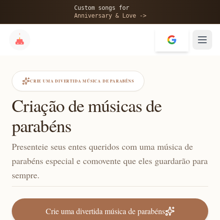
Custom songs for
Anniversary & Love ->
CRIE UMA DIVERTIDA MÚSICA DE PARABÉNS
Criação de músicas de
parabéns
Presenteie seus entes queridos com uma música de
parabéns especial e comovente que eles guardarão para
sempre.
Crie uma divertida música de parabéns