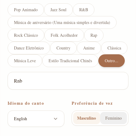
Pop Animado
Jazz Soul
R&B
Música de aniversário (Uma música simples e divertida)
Rock Clássico
Folk Acolhedor
Rap
Dance Eletrônico
Country
Anime
Clássica
Música Leve
Estilo Tradicional Chinês
Outro...
Idioma do canto
Preferência de voz
Masculino
Feminino
English