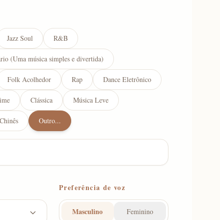
Jazz Soul
R&B
rio (Uma música simples e divertida)
Folk Acolhedor
Rap
Dance Eletrônico
ime
Clássica
Música Leve
 Chinês
Outro...
Preferência de voz
Masculino
Feminino