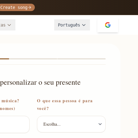
Create song
tas
Português
ersonalizar o seu presente
a música?
O que essa pessoa é para
 nomes)
você?