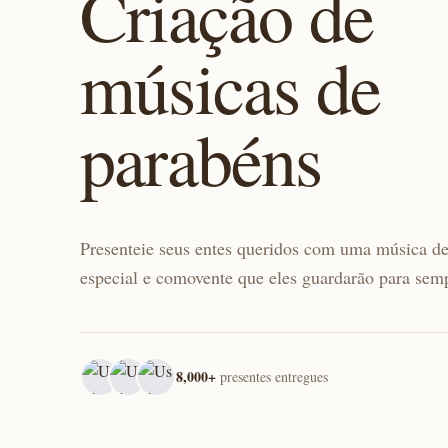
Criação de
músicas de
parabéns
Presenteie seus entes queridos com uma música d
especial e comovente que eles guardarão para sem
8,000+
presentes entregues