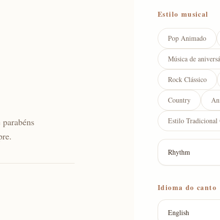
Estilo musical
Pop Animado
Música de aniversá
Rock Clássico
Country
An
e parabéns
Estilo Tradicional
pre.
Idioma do canto
English