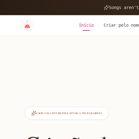
Songs aren't
Início
Criar pelo nom
CRIE UMA DIVERTIDA MÚSICA DE PARABÉNS