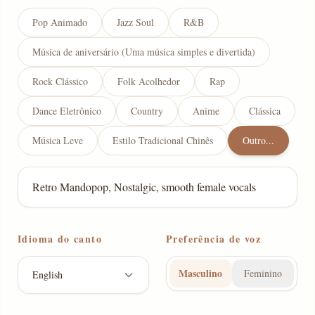
Pop Animado
Jazz Soul
R&B
Música de aniversário (Uma música simples e divertida)
Rock Clássico
Folk Acolhedor
Rap
Dance Eletrônico
Country
Anime
Clássica
Música Leve
Estilo Tradicional Chinês
Outro...
Idioma do canto
Preferência de voz
Masculino
Feminino
English