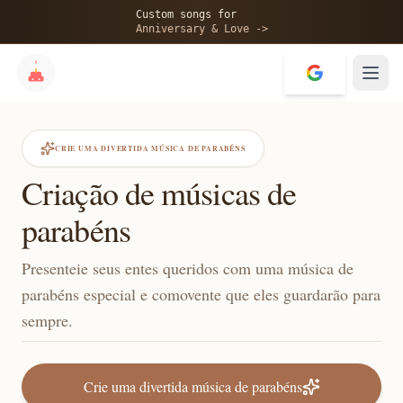
Custom songs for
Anniversary & Love ->
CRIE UMA DIVERTIDA MÚSICA DE PARABÉNS
Criação de músicas de
parabéns
Presenteie seus entes queridos com uma música de
parabéns especial e comovente que eles guardarão para
sempre.
Crie uma divertida música de parabéns