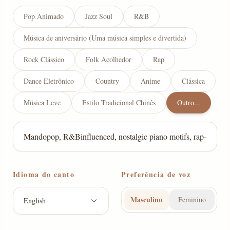
Pop Animado
Jazz Soul
R&B
Música de aniversário (Uma música simples e divertida)
Rock Clássico
Folk Acolhedor
Rap
Dance Eletrônico
Country
Anime
Clássica
Música Leve
Estilo Tradicional Chinês
Outro...
Idioma do canto
Preferência de voz
Masculino
Feminino
English