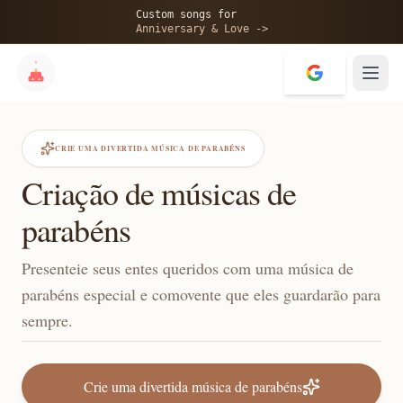
Custom songs for
Anniversary & Love ->
CRIE UMA DIVERTIDA MÚSICA DE PARABÉNS
Criação de músicas de
parabéns
Presenteie seus entes queridos com uma música de
parabéns especial e comovente que eles guardarão para
sempre.
Crie uma divertida música de parabéns