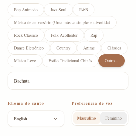
Pop Animado
Jazz Soul
R&B
Música de aniversário (Uma música simples e divertida)
Rock Clássico
Folk Acolhedor
Rap
Dance Eletrônico
Country
Anime
Clássica
Música Leve
Estilo Tradicional Chinês
Outro...
Idioma do canto
Preferência de voz
Masculino
Feminino
English