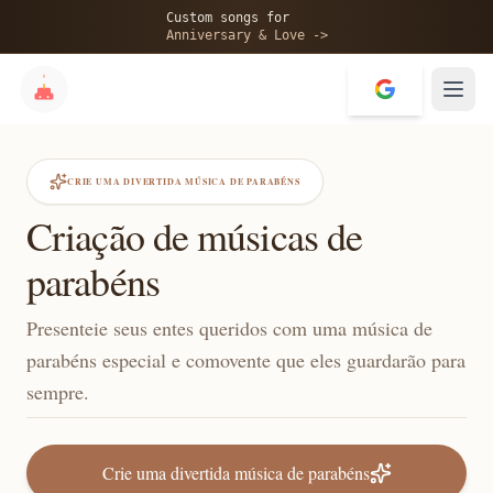
Custom songs for
Anniversary & Love ->
CRIE UMA DIVERTIDA MÚSICA DE PARABÉNS
Criação de músicas de
parabéns
Presenteie seus entes queridos com uma música de
parabéns especial e comovente que eles guardarão para
sempre.
Crie uma divertida música de parabéns