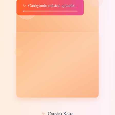
✨
Carregando música, aguarde...
♫
✨
Caro(a) Keira