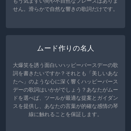
もう気まずい間や不自然なフレーズはありま
せん。滑らかで自然な響きの歌詞だけです。
ムード作りの名人
大爆笑を誘う面白いハッピーバースデーの歌
詞を書きたいですか？それとも「美しいあな
たへ」のような心に深く響くハッピーバース
デーの歌詞はいかがでしょう？あなたがムー
ドを選べば、ツールが最適な提案とガイダン
スを提供し、あなたの言葉が的確な感情の琴
線に触れることを保証します。