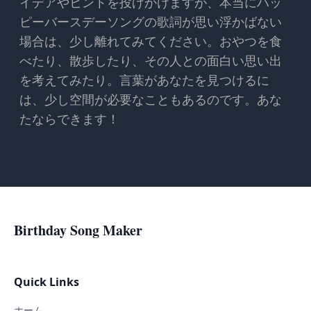
イデアやヒントを投げかけますが、本当にハッ
ピーバースデーソングの歌詞が思い浮かばない
場合は、少し離れてみてください。おやつを食
べたり、散歩したり、その人との面白い思い出
を考えてみたり。言葉があなたを見つけるに
は、少し空間が必要なこともあるのです。あな
たならできます！
Birthday Song Maker
Quick Links
ホーム