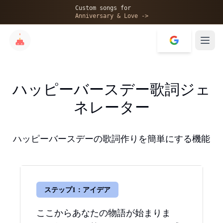
Custom songs for
Anniversary & Love ->
ハッピーバースデー歌詞ジェ
ネレーター
ハッピーバースデーの歌詞作りを簡単にする機能
ステップ1：アイデア
ここからあなたの物語が始まりま