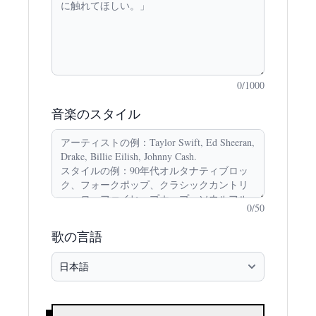
0
/1000
音楽のスタイル
0
/50
歌の言語