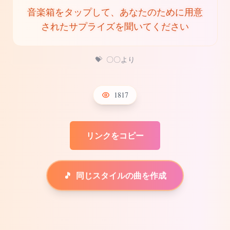
音楽箱をタップして、あなたのために用意
されたサプライズを聞いてください
💝
〇〇より
1817
リンクをコピー
🎵
同じスタイルの曲を作成