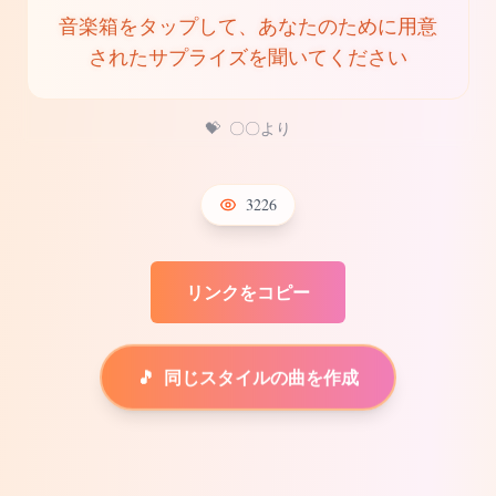
音楽箱をタップして、あなたのために用意
されたサプライズを聞いてください
💝
〇〇より
3226
リンクをコピー
🎵
同じスタイルの曲を作成