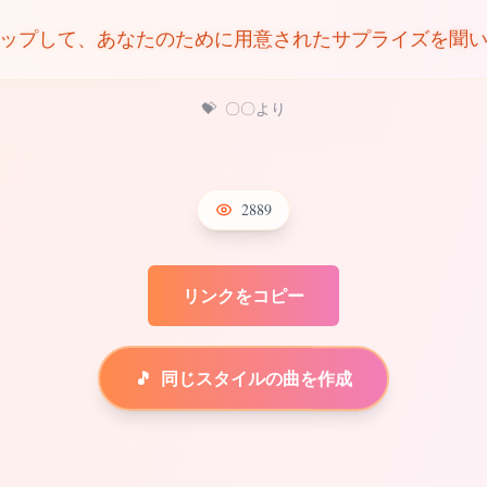
ップして、あなたのために用意されたサプライズを聞
💝
〇〇より
2889
リンクをコピー
🎵
同じスタイルの曲を作成