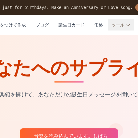
 just for birthdays. Make an Anniversary or Love song.
をつけて作成
ブログ
誕生日カード
価格
ツール
なたへのサプラ
楽箱を開けて、あなただけの誕生日メッセージを聞いて
音楽を読み込んでいます。しばら