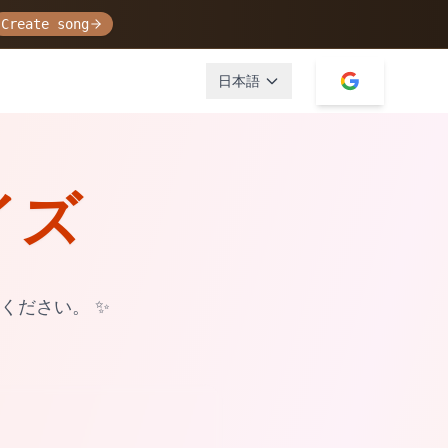
Create song
日本語
イズ
ください。
✨