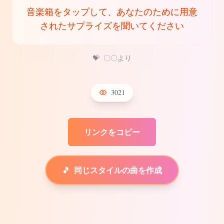
音楽箱をタップして、あなたのために用意
されたサプライズを聞いてください
💝
〇〇より
3021
リンクをコピー
🎵
同じスタイルの曲を作成