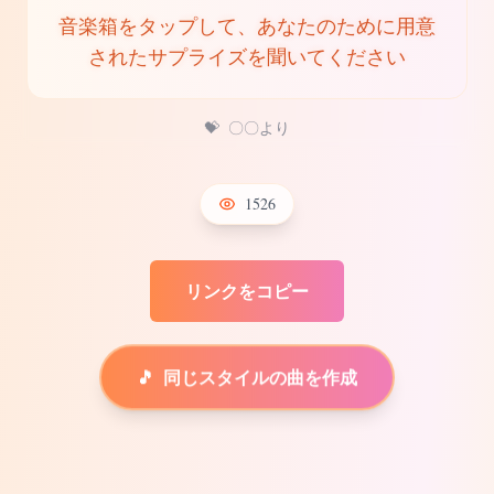
音楽箱をタップして、あなたのために用意
されたサプライズを聞いてください
💝
〇〇より
1526
リンクをコピー
🎵
同じスタイルの曲を作成