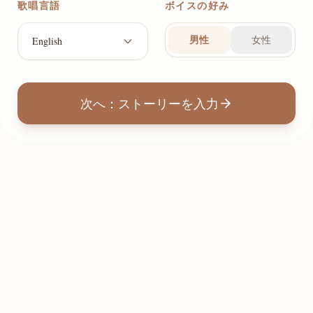
歌唱言語
ボイスの好み
男性
女性
English
次へ：ストーリーを入力