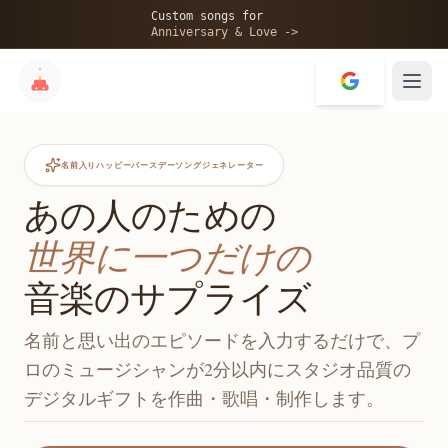
Custom songs for
Anniversary & Love ->
名前入りハッピーバースデーソングジェネレーター
あの人のための
世界に一つだけの
音楽のサプライズ
名前と思い出のエピソードを入力するだけで、プ
ロのミュージシャンが2分以内にスタジオ品質の
デジタルギフトを作曲・歌唱・制作します。