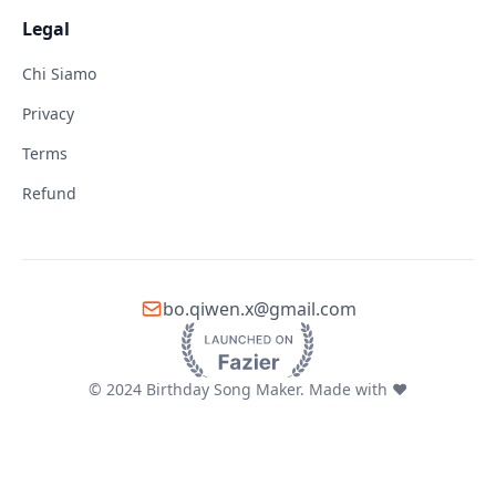
Legal
Chi Siamo
Privacy
Terms
Refund
bo.qiwen.x@gmail.com
© 2024 Birthday Song Maker. Made with ❤️