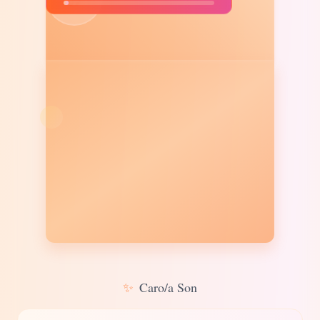
✨
Caro/a Son