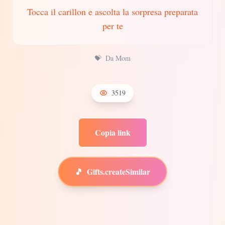
Tocca il carillon e ascolta la sorpresa preparata
per te
💝
Da Mom
3519
Copia link
🎵
Gifts.createSimilar