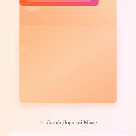
✨
Caro/a Дорогой Маме