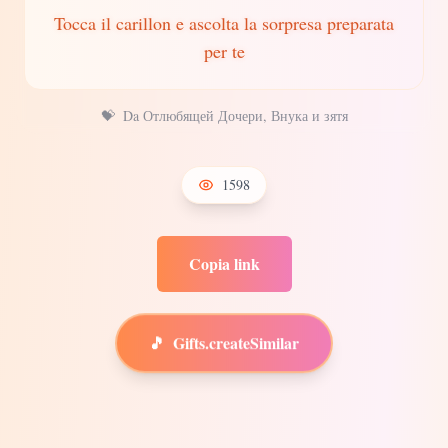
Tocca il carillon e ascolta la sorpresa preparata
per te
💝
Da Отлюбящей Дочери, Внука и зятя
1598
Copia link
🎵
Gifts.createSimilar