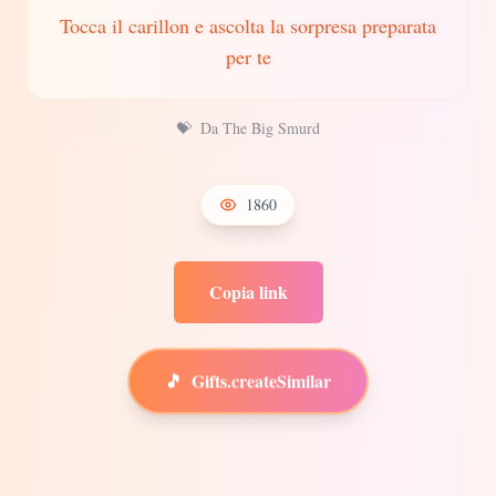
Tocca il carillon e ascolta la sorpresa preparata
per te
💝
Da The Big Smurd
1860
Copia link
🎵
Gifts.createSimilar