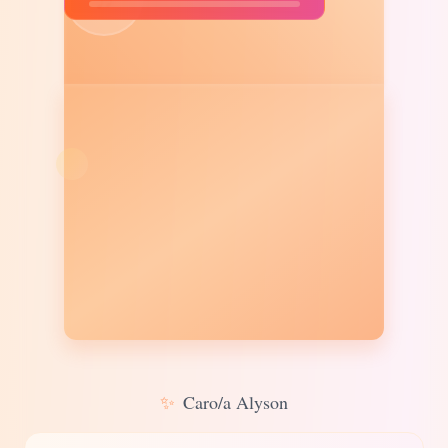
✨
Caro/a Alyson