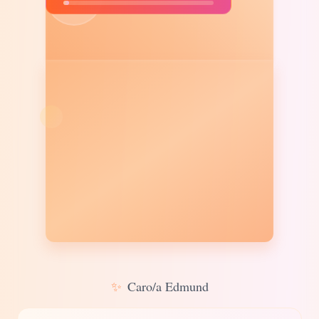
✨
Caro/a Edmund