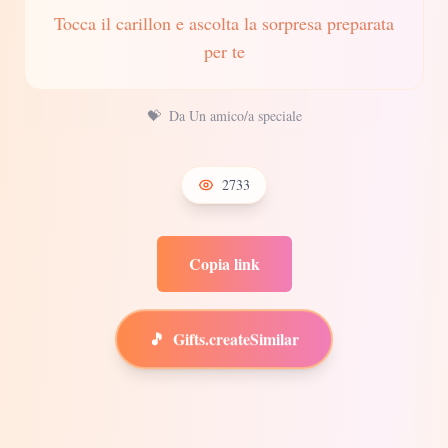
Tocca il carillon e ascolta la sorpresa preparata
per te
💝
Da Un amico/a speciale
2733
Copia link
🎵
Gifts.createSimilar