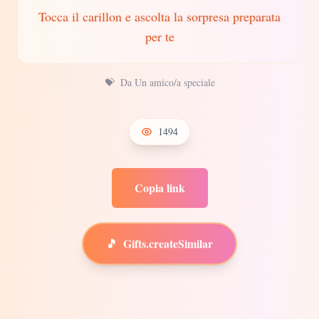
Tocca il carillon e ascolta la sorpresa preparata
per te
💝
Da Un amico/a speciale
1494
Copia link
🎵
Gifts.createSimilar