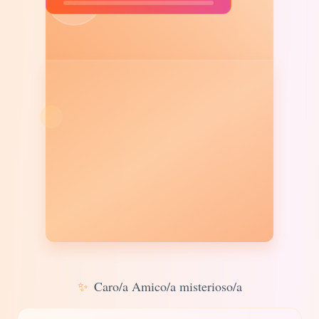
✨
Caro/a Amico/a misterioso/a