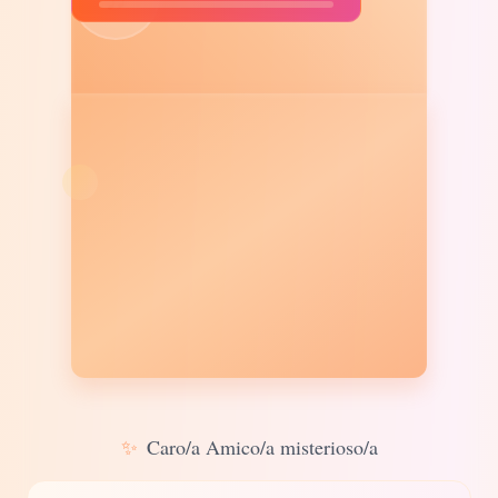
✨
Caro/a Amico/a misterioso/a