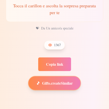
Tocca il carillon e ascolta la sorpresa preparata
per te
💝
Da Un amico/a speciale
1367
Copia link
🎵
Gifts.createSimilar