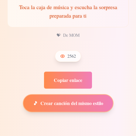
Toca la caja de música y escucha la sorpresa
preparada para ti
💝
De MOM
2562
Copiar enlace
🎵
Crear canción del mismo estilo