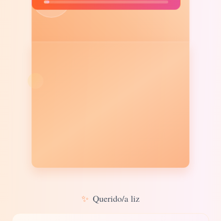
✨
Querido/a liz