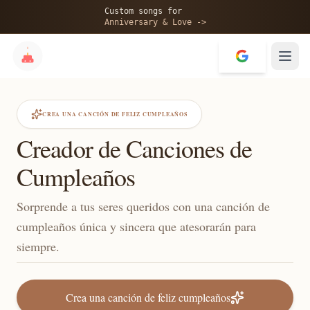
Custom songs for
Anniversary & Love ->
CREA UNA CANCIÓN DE FELIZ CUMPLEAÑOS
Creador de Canciones de
Cumpleaños
Sorprende a tus seres queridos con una canción de
cumpleaños única y sincera que atesorarán para
siempre.
Crea una canción de feliz cumpleaños