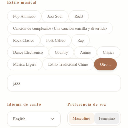
Estilo musical
Pop Animado
Jazz Soul
R&B
Canción de cumpleaños (Una canción sencilla y divertida)
Rock Clásico
Folk Cálido
Rap
Dance Electrónico
Country
Anime
Clásica
Música Ligera
Estilo Tradicional Chino
Otro...
Idioma de canto
Preferencia de voz
Masculino
Femenino
English