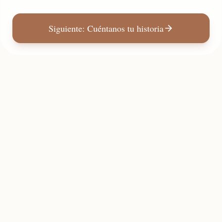
Siguiente: Cuéntanos tu historia