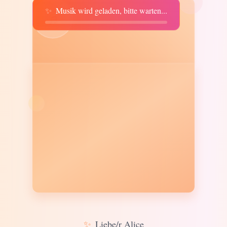
✨
Musik wird geladen, bitte warten...
♫
✨
Liebe/r Alice