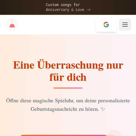
🎂
Custom songs for
Anniversary & Love ->
Eine Überraschung nur
✨
für dich
💝
Öffne diese magische Spieluhr, um deine personalisierte
Geburtstagsnachricht zu hören.
✨