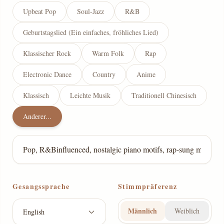
Upbeat Pop
Soul-Jazz
R&B
Geburtstagslied (Ein einfaches, fröhliches Lied)
Klassischer Rock
Warm Folk
Rap
Electronic Dance
Country
Anime
Klassisch
Leichte Musik
Traditionell Chinesisch
Anderer...
Gesangssprache
Stimmpräferenz
Männlich
Weiblich
English