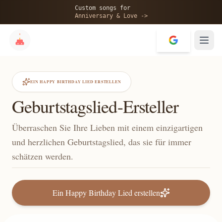
Custom songs for
Anniversary & Love ->
EIN HAPPY BIRTHDAY LIED ERSTELLEN
Geburtstagslied-Ersteller
Überraschen Sie Ihre Lieben mit einem einzigartigen
und herzlichen Geburtstagslied, das sie für immer
schätzen werden.
Ein Happy Birthday Lied erstellen