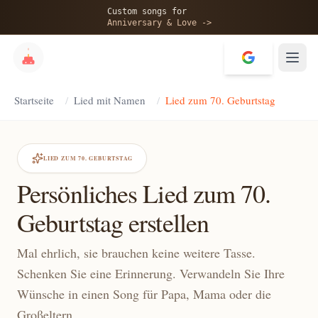
Custom songs for
Anniversary & Love ->
Startseite
/
Lied mit Namen
/
Lied zum 70. Geburtstag
LIED ZUM 70. GEBURTSTAG
Persönliches Lied zum 70.
Geburtstag erstellen
Mal ehrlich, sie brauchen keine weitere Tasse.
Schenken Sie eine Erinnerung. Verwandeln Sie Ihre
Wünsche in einen Song für Papa, Mama oder die
Großeltern.