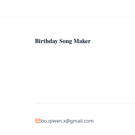
Birthday Song Maker
bo.qiwen.x@gmail.com