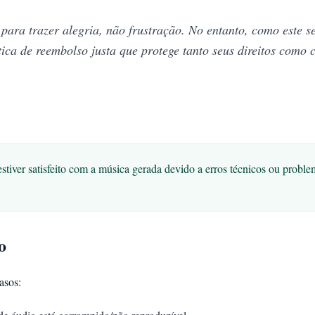
 para trazer alegria, não frustração. No entanto, como este 
ca de reembolso justa que protege tanto seus direitos como 
tiver satisfeito com a música gerada devido a erros técnicos ou proble
o
asos: