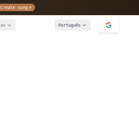
Create song
tas
Português