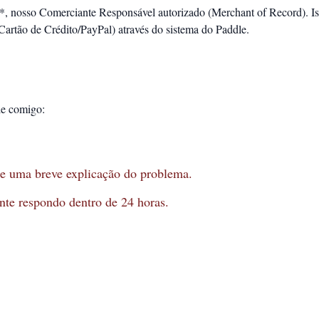
e**, nosso Comerciante Responsável autorizado (Merchant of Record). I
artão de Crédito/PayPal) através do sistema do Paddle.
le comigo:
 e uma breve explicação do problema.
nte respondo dentro de 24 horas.