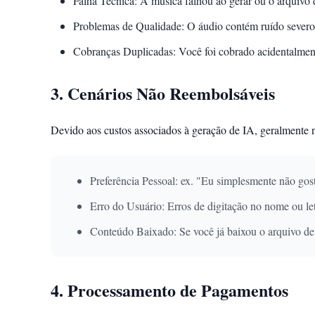
Falha Técnica: A música falhou ao gerar ou o arquivo 
Problemas de Qualidade: O áudio contém ruído severo,
Cobranças Duplicadas: Você foi cobrado acidentalmen
3. Cenários Não Reembolsáveis
Devido aos custos associados à geração de IA, geralmente 
Preferência Pessoal: ex. "Eu simplesmente não gos
Erro do Usuário: Erros de digitação no nome ou let
Conteúdo Baixado: Se você já baixou o arquivo de á
4. Processamento de Pagamentos