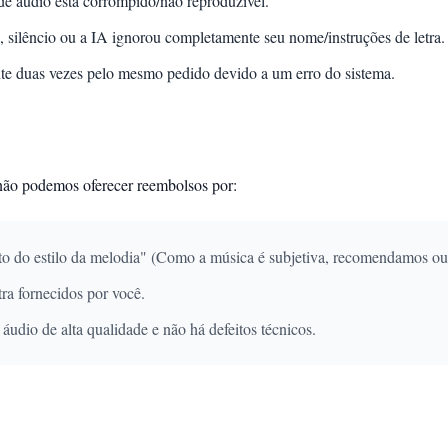
de áudio está corrompido/não reproduzível.
 silêncio ou a IA ignorou completamente seu nome/instruções de letra.
te duas vezes pelo mesmo pedido devido a um erro do sistema.
não podemos oferecer reembolsos por:
to do estilo da melodia" (Como a música é subjetiva, recomendamos ou
ra fornecidos por você.
udio de alta qualidade e não há defeitos técnicos.