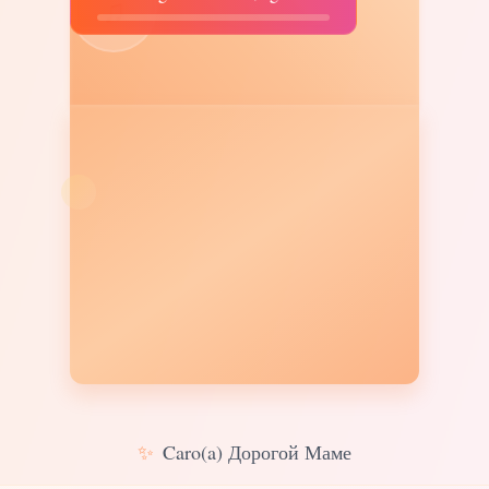
♫
✨
Caro(a) Дорогой Маме