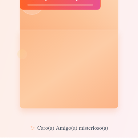
♫
✨
Caro(a) Amigo(a) misterioso(a)