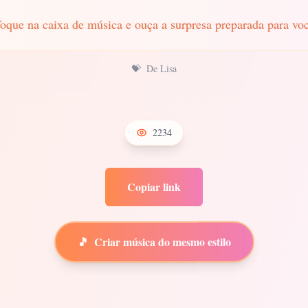
oque na caixa de música e ouça a surpresa preparada para vo
💝
De Lisa
2234
Copiar link
🎵
Criar música do mesmo estilo