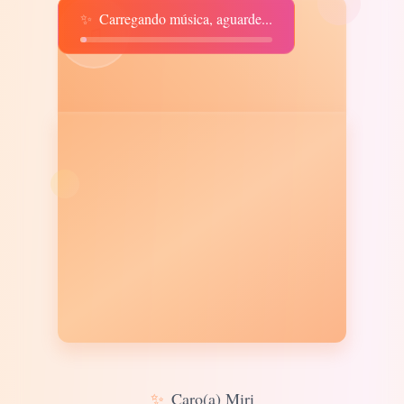
✨
Carregando música, aguarde...
♫
✨
Caro(a) Miri