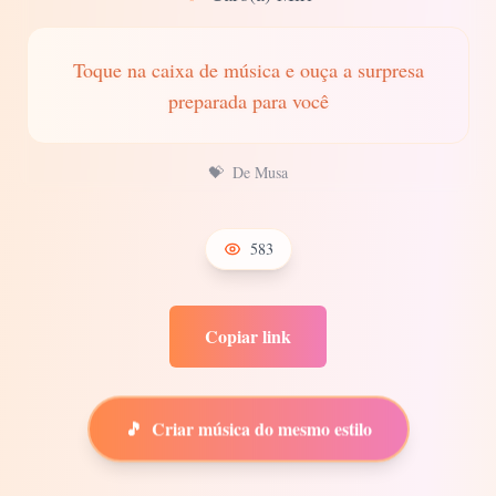
Toque na caixa de música e ouça a surpresa
preparada para você
💝
De Musa
583
Copiar link
🎵
Criar música do mesmo estilo