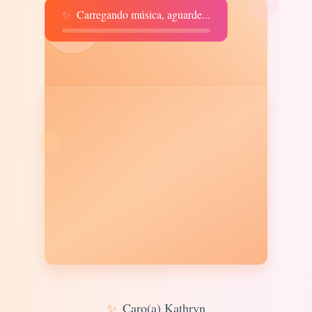
✨
Carregando música, aguarde...
♫
✨
Caro(a) Kathryn