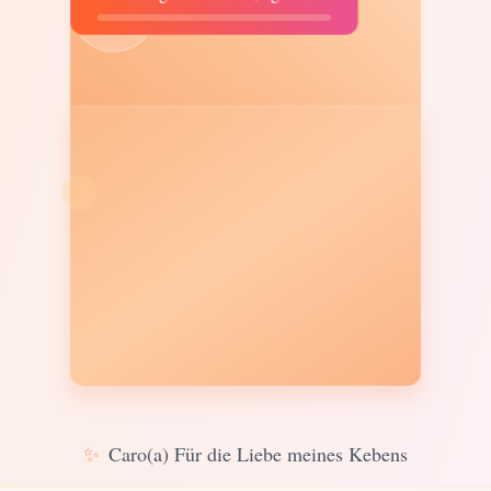
♫
✨
Caro(a) Für die Liebe meines Kebens