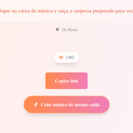
oque na caixa de música e ouça a surpresa preparada para vo
💝
De Heinz
1362
Copiar link
🎵
Criar música do mesmo estilo