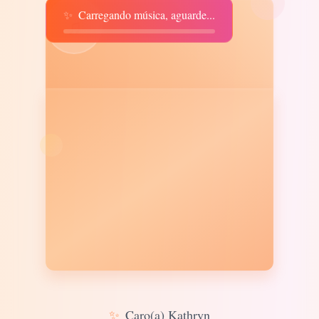
✨
Carregando música, aguarde...
♫
✨
Caro(a) Kathryn