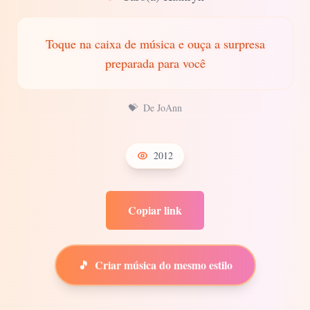
Toque na caixa de música e ouça a surpresa
preparada para você
💝
De JoAnn
2012
Copiar link
🎵
Criar música do mesmo estilo