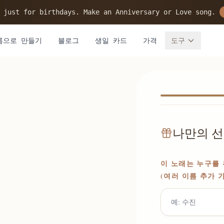
 just for birthdays. Make an Anniversary or Love song.
름으로 만들기
블로그
생일 카드
가격
도구
나만의 선
이 노래는 누구를 
(여러 이름 추가 