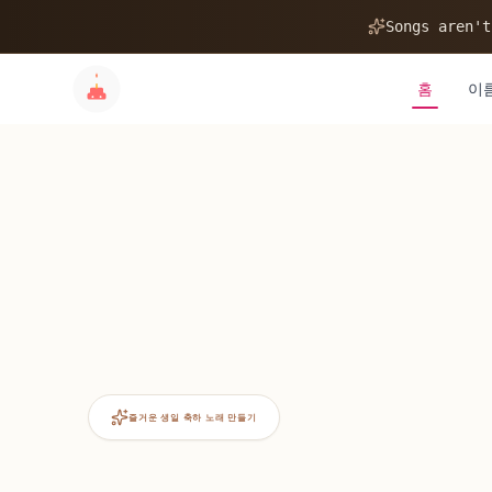
Songs aren't
홈
이
즐거운 생일 축하 노래 만들기