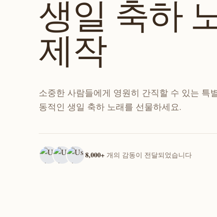
생일 축하 
제작
소중한 사람들에게 영원히 간직할 수 있는 특
동적인 생일 축하 노래를 선물하세요.
8,000+
개의 감동이 전달되었습니다