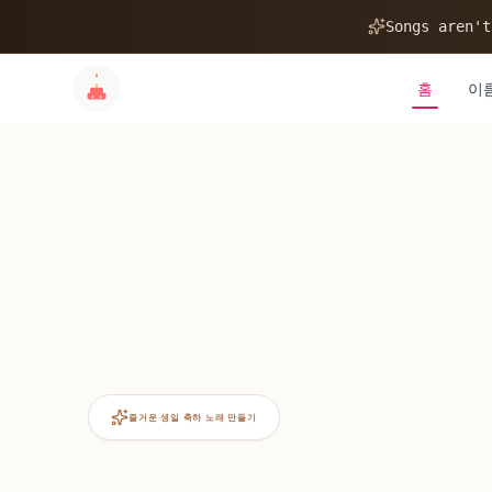
Songs aren't
홈
이
즐거운 생일 축하 노래 만들기