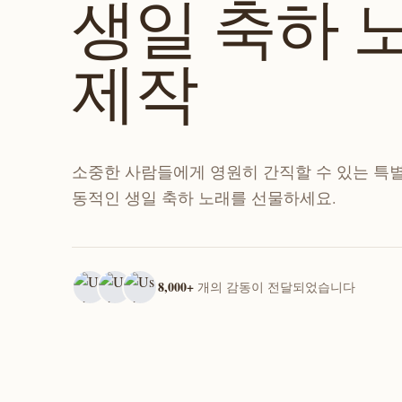
생일 축하 
제작
소중한 사람들에게 영원히 간직할 수 있는 특
동적인 생일 축하 노래를 선물하세요.
8,000+
개의 감동이 전달되었습니다