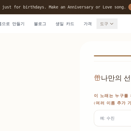
 just for birthdays. Make an Anniversary or Love song.
름으로 만들기
블로그
생일 카드
가격
도구
나만의 선
이 노래는 누구를 
(여러 이름 추가 