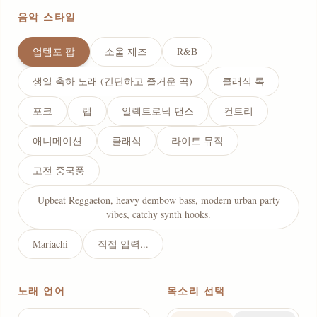
음악 스타일
업템포 팝
소울 재즈
R&B
생일 축하 노래 (간단하고 즐거운 곡)
클래식 록
포크
랩
일렉트로닉 댄스
컨트리
애니메이션
클래식
라이트 뮤직
고전 중국풍
Upbeat Reggaeton, heavy dembow bass, modern urban party
vibes, catchy synth hooks.
Mariachi
직접 입력...
노래 언어
목소리 선택