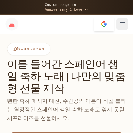
Custom songs for
Anniversary & Love ->
생일 축하 노래 만들기
이름 들어간 스페인어 생
일 축하 노래 | 나만의 맞춤
형 선물 제작
뻔한 축하 메시지 대신, 주인공의 이름이 직접 불리
는 열정적인 스페인어 생일 축하 노래로 잊지 못할
서프라이즈를 선물하세요.