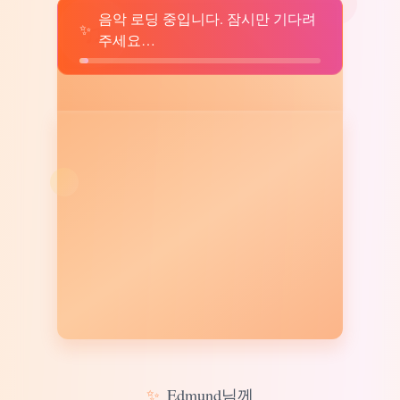
음악 로딩 중입니다. 잠시만 기다려
♫
✨
주세요…
✨
Edmund님께