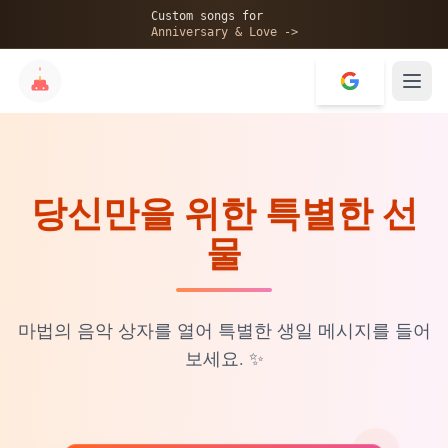
🎂
Custom songs for
Anniversary & Love ->
당신만을 위한 특별한 선
✨
물
💝
마법의 음악 상자를 열어 특별한 생일 메시지를 들어
보세요.
✨