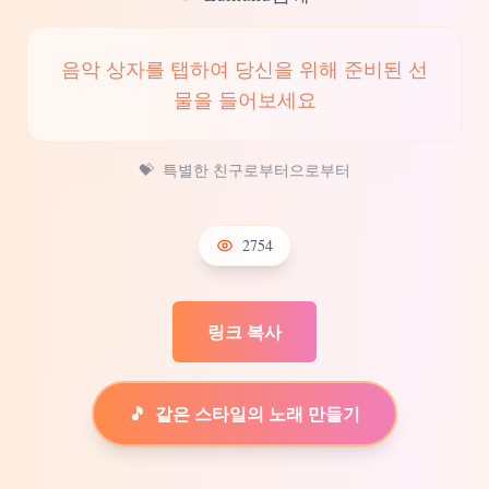
음악 상자를 탭하여 당신을 위해 준비된 선
물을 들어보세요
💝
특별한 친구로부터으로부터
2754
링크 복사
🎵
같은 스타일의 노래 만들기