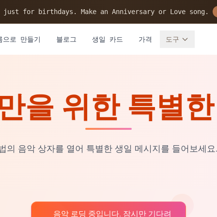
 just for birthdays. Make an Anniversary or Love song.
름으로 만들기
블로그
생일 카드
가격
도구
만을 위한 특별한
법의 음악 상자를 열어 특별한 생일 메시지를 들어보세요
음악 로딩 중입니다. 잠시만 기다려