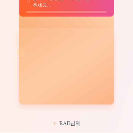
♫
✨
주세요…
✨
RAE님께