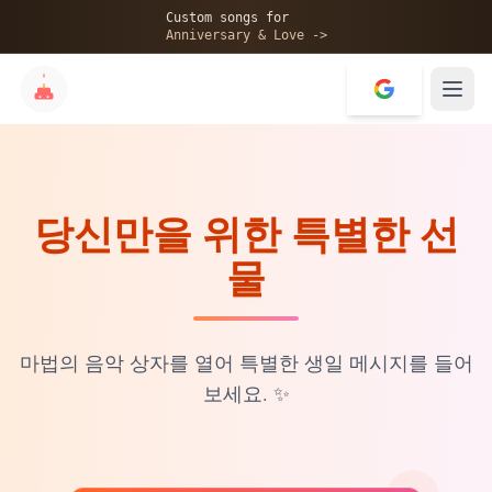
🎂
Custom songs for
Anniversary & Love ->
당신만을 위한 특별한 선
✨
물
💝
마법의 음악 상자를 열어 특별한 생일 메시지를 들어
보세요.
✨