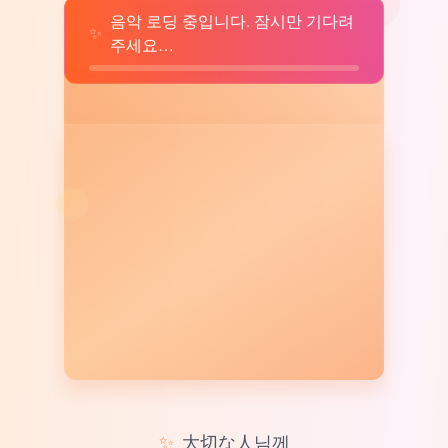
음악 로딩 중입니다. 잠시만 기다려
♫
✨
주세요…
✨
大切な人님께