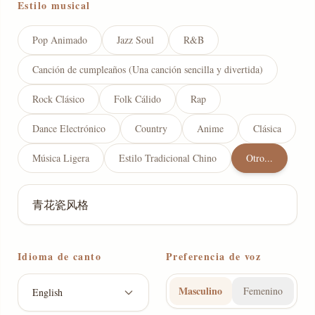
Estilo musical
Pop Animado
Jazz Soul
R&B
Canción de cumpleaños (Una canción sencilla y divertida)
Rock Clásico
Folk Cálido
Rap
Dance Electrónico
Country
Anime
Clásica
Música Ligera
Estilo Tradicional Chino
Otro...
Idioma de canto
Preferencia de voz
Masculino
Femenino
English