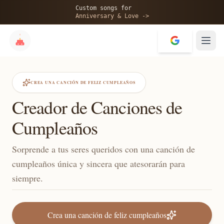
Custom songs for
Anniversary & Love ->
CREA UNA CANCIÓN DE FELIZ CUMPLEAÑOS
Creador de Canciones de
Cumpleaños
Sorprende a tus seres queridos con una canción de
cumpleaños única y sincera que atesorarán para
siempre.
Crea una canción de feliz cumpleaños