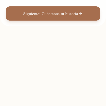
Siguiente: Cuéntanos tu historia