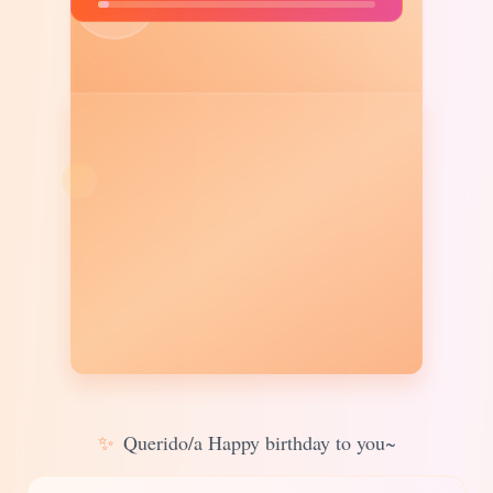
✨
Querido/a Happy birthday to you~