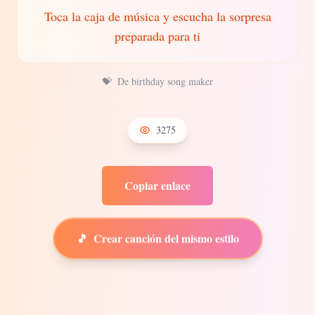
Toca la caja de música y escucha la sorpresa
preparada para ti
💝
De birthday song maker
3275
Copiar enlace
🎵
Crear canción del mismo estilo