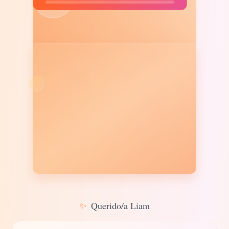
✨
Querido/a Liam