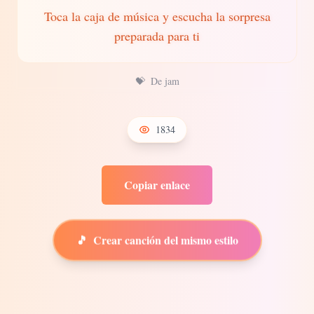
Toca la caja de música y escucha la sorpresa
preparada para ti
💝
De jam
1834
Copiar enlace
🎵
Crear canción del mismo estilo