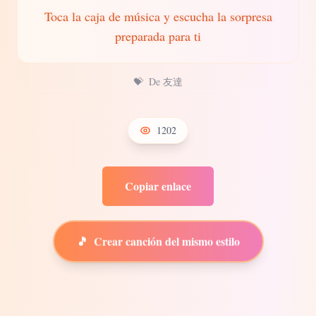
Toca la caja de música y escucha la sorpresa
preparada para ti
💝
De 友達
1202
Copiar enlace
🎵
Crear canción del mismo estilo