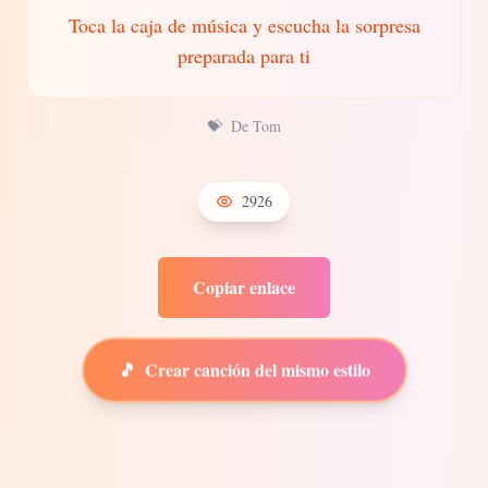
Toca la caja de música y escucha la sorpresa
preparada para ti
💝
De Tom
2926
Copiar enlace
🎵
Crear canción del mismo estilo