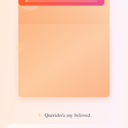
✨
Querido/a my beloved