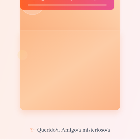
♫
✨
Querido/a Amigo/a misterioso/a