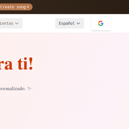
Create song
ientas
Español
a ti!
rsonalizado.
✨