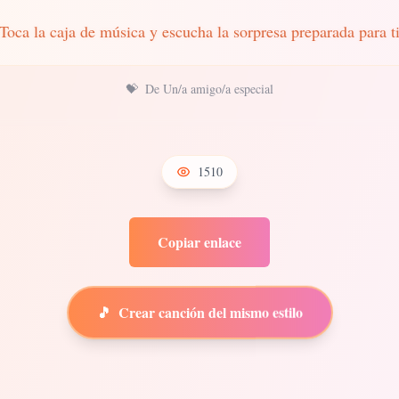
Toca la caja de música y escucha la sorpresa preparada para t
💝
De Un/a amigo/a especial
1510
Copiar enlace
🎵
Crear canción del mismo estilo